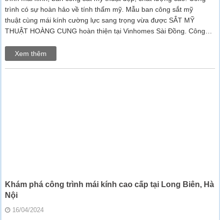
trình có sự hoàn hảo về tính thẩm mỹ. Mẫu ban công sắt mỹ
thuật cùng mái kính cường lực sang trọng vừa được SẮT MỸ
THUẬT HOÀNG CUNG hoàn thiện tại Vinhomes Sài Đồng. Công…
Xem thêm
Khám phá công trình mái kính cao cấp tại Long Biên, Hà
Nội
16/04/2024