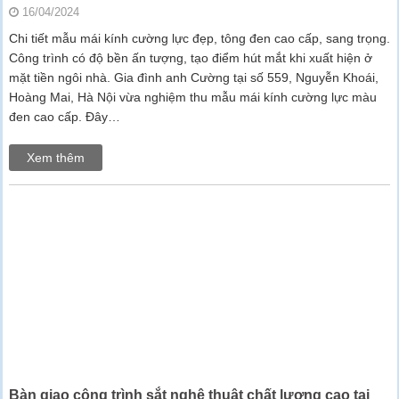
16/04/2024
Chi tiết mẫu mái kính cường lực đẹp, tông đen cao cấp, sang trọng.
Công trình có độ bền ấn tượng, tạo điểm hút mắt khi xuất hiện ở
mặt tiền ngôi nhà. Gia đình anh Cường tại số 559, Nguyễn Khoái,
Hoàng Mai, Hà Nội vừa nghiệm thu mẫu mái kính cường lực màu
đen cao cấp. Đây…
Xem thêm
Bàn giao công trình sắt nghệ thuật chất lượng cao tại