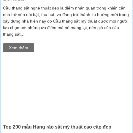
Cầu thang sắt nghệ thuật đẹp là điểm nhấn quan trọng khiến căn
nhà trở nên nổi bật, thu hút, và đang trở thành xu hướng mới trong
xây dựng nhà hiện nay do Cầu thang sắt mỹ thuật được mọi người
lựa chọn bởi những ưu điểm mà nó mang lại, nên giá của cầu
thang sắt…
Xem thêm
Top 200 mẫu Hàng rào sắt mỹ thuật cao cấp đẹp