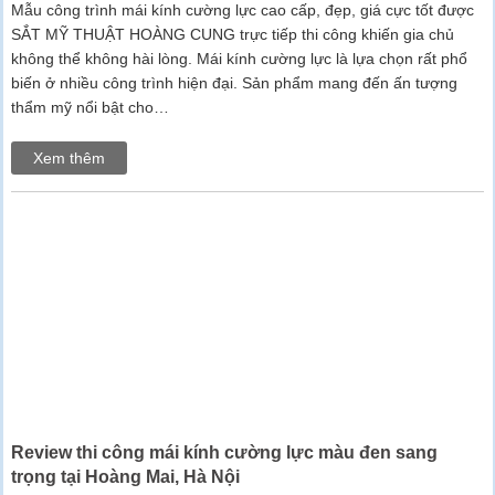
Mẫu công trình mái kính cường lực cao cấp, đẹp, giá cực tốt được
SẮT MỸ THUẬT HOÀNG CUNG trực tiếp thi công khiến gia chủ
không thể không hài lòng. Mái kính cường lực là lựa chọn rất phổ
biến ở nhiều công trình hiện đại. Sản phẩm mang đến ấn tượng
thẩm mỹ nổi bật cho…
Xem thêm
Review thi công mái kính cường lực màu đen sang
trọng tại Hoàng Mai, Hà Nội