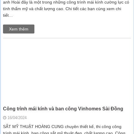
anh Hoài đây là một trong những công trình mái kính cường lực có
tính thẩm mỹ và chất lượng cao. Chi tiết các bạn cùng xem chi
tiết…
Xem thêm
Công trình mái kính và ban công Vinhomes Sài Đồng
16/04/2024
SẮT MỸ THUẬT HOÀNG CUNG chuyên thiết kế, thi công công
trình mái kính, ban công sắt mỹ thuật đẹp, chất lượng cao. Công