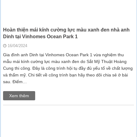
Hoàn thiện mái kính cường lực màu xanh đen nhà anh
Dinh tại Vinhomes Ocean Park 1
16/04/2024
Gia đình anh Dinh tại Vinhomes Ocean Park 1 vừa nghiệm thu
mẫu mái kính cường lực màu xanh đen do Sắt Mỹ Thuật Hoàng
Cung thi công. Đây là công trình hội tụ đầy đủ yếu tố về chất lượng
và thẩm mỹ. Chi tiết về công trình bạn hãy theo dõi chia sẻ ở bài
sau. Điểm…
Xem thêm