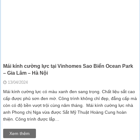
Mái kính cường lực tại Vinhomes Sao Biển Ocean Park
– Gia Lâm – Hà Nội
13/04/2024
Mái kính cường lực có màu xanh đen sang trọng. Chất liệu sắt cao
cấp được phủ sơn đen mờ. Công trình không chỉ đẹp, đẳng cấp mà
còn có độ bền vượt trội cùng năm tháng. Mái kính cường lực nhà
anh Phong chị Nga vừa được Sắt Mỹ Thuật Hoàng Cung hoàn
thiện. Công trình được lắp…
Xem thêm