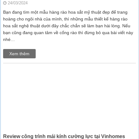
24/03/2024
Bạn đang tìm một mẫu hàng rào hoa sắt mỹ thuật đẹp để trang
hoàng cho ngôi nhà của mình, thì những mẫu thiết kế hàng rào
hoa sắt nghệ thuật dưới đây chắc chắn sẽ làm bạn hài lòng. Nếu
bạn cũng đang quan tâm về cổng rào thì đừng bỏ qua bài viết này
nhé…
Xem thêm
Review công trình mái kính cường lực tại Vinhomes