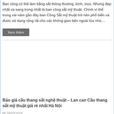
Ban công có thể làm bằng sắt thông thường, kính, inox. Nhưng đẹp
nhất và sang trọng nhất là ban công sắt mỹ thuật. Chính vì thế
trong vài năm gần đây ban Công Sắt mỹ thuật trở nên phổ biến và
được sử dụng rộng rãi cho các không gian bên ngoài tòa nhà…
Xem thêm
Báo giá cầu thang sắt nghệ thuật – Lan can Cầu thang
sắt mỹ thuật giá rẻ nhất Hà Nội
24/03/2024