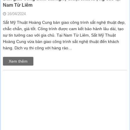
Nam Từ Liêm
16/04/2024
Sắt Mỹ Thuật Hoàng Cung bàn giao công trình sắt nghệ thuật đẹp,
chắc chắn, giá tốt. Công trình được cam kết bảo hành lâu dài, tạo
sự tin tưởng cao với gia chủ. Tại Nam Từ Liêm, Sắt Mỹ Thuật
Hoàng Cung vừa bàn giao công trình sắt nghệ thuật đến khách
hàng. Dịch vụ thi công với hàng rào…
Xem thêm