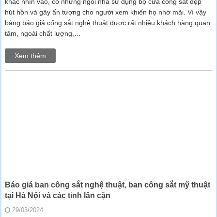
khác nhìn vào, có những ngôi nhà sử dụng bộ cửa cổng sắt đẹp
hút hồn và gây ấn tượng cho người xem khiến họ nhớ mãi. Vì vậy
bảng báo giá cổng sắt nghệ thuật được rất nhiều khách hàng quan
tâm, ngoài chất lượng,…
Xem thêm
Báo giá ban công sắt nghệ thuật, ban công sắt mỹ thuật
tại Hà Nội và các tỉnh lân cận
29/03/2024