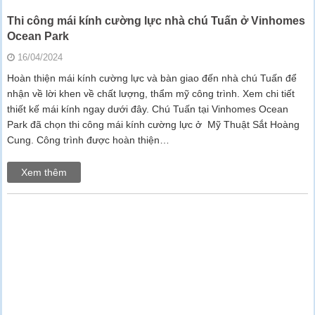
Thi công mái kính cường lực nhà chú Tuấn ở Vinhomes
Ocean Park
16/04/2024
Hoàn thiện mái kính cường lực và bàn giao đến nhà chú Tuấn để
nhận về lời khen về chất lượng, thẩm mỹ công trình. Xem chi tiết
thiết kế mái kính ngay dưới đây. Chú Tuấn tại Vinhomes Ocean
Park đã chọn thi công mái kính cường lực ở Mỹ Thuật Sắt Hoàng
Cung. Công trình được hoàn thiện…
Xem thêm