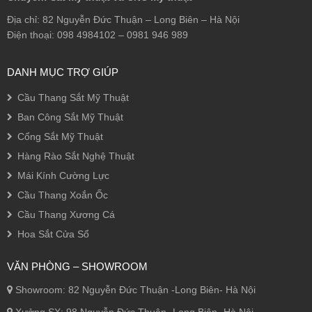
Địa chỉ: 82 Nguyễn Đức Thuận – Long Biên – Hà Nội
Điện thoại: 098 4984102 – 0981 946 989
DANH MỤC TRỢ GIÚP
Cầu Thang Sắt Mỹ Thuật
Ban Công Sắt Mỹ Thuật
Cổng Sắt Mỹ Thuật
Hàng Rào Sắt Nghệ Thuật
Mái Kính Cường Lực
Cầu Thang Xoắn Ốc
Cầu Thang Xương Cá
Hoa Sắt Cửa Sổ
VĂN PHÒNG – SHOWROOM
Showroom: 82 Nguyễn Đức Thuận -Long Biên- Hà Nội