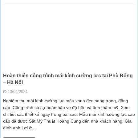
Hoàn thiện công trình mái kính cường lực tại Phù Đổng
– Hà Nội
13/04/2024
Nghiệm thu mái kính cường lực màu xanh đen sang trọng, đẳng
cấp. Công trình có sự hoàn hảo về độ bền và tính thẩm mỹ. Xem
chi tiết các thiết kế ngay trong bài sau. Mẫu mái kính cường lực cao
cấp đã được Sắt Mỹ Thuật Hoàng Cung đến nhà khách hàng. Gia
đình anh Lợi ở…