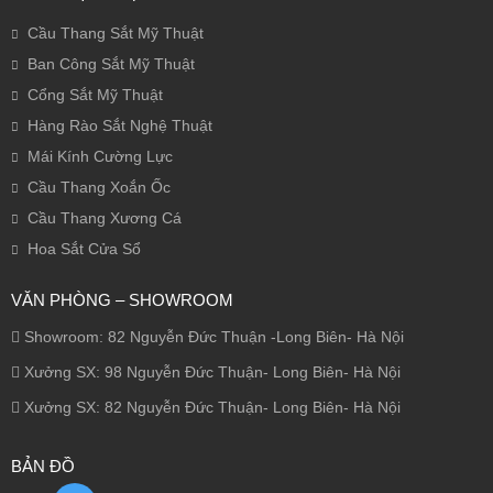
Cầu Thang Sắt Mỹ Thuật
Ban Công Sắt Mỹ Thuật
Cổng Sắt Mỹ Thuật
Hàng Rào Sắt Nghệ Thuật
Mái Kính Cường Lực
Cầu Thang Xoắn Ốc
Cầu Thang Xương Cá
Hoa Sắt Cửa Sổ
VĂN PHÒNG – SHOWROOM
Showroom: 82 Nguyễn Đức Thuận -Long Biên- Hà Nội
Xưởng SX: 98 Nguyễn Đức Thuận- Long Biên- Hà Nội
Xưởng SX: 82 Nguyễn Đức Thuận- Long Biên- Hà Nội
BẢN ĐỒ