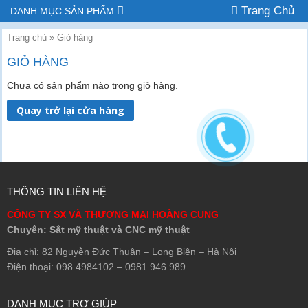
Trang Chủ
DANH MỤC SẢN PHẨM
Trang chủ
»
Giỏ hàng
GIỎ HÀNG
Chưa có sản phẩm nào trong giỏ hàng.
Quay trở lại cửa hàng
THÔNG TIN LIÊN HỆ
CÔNG TY SX VÀ THƯƠNG MẠI HOÀNG CUNG
Chuyên: Sắt mỹ thuật và CNC mỹ thuật
Địa chỉ: 82 Nguyễn Đức Thuận – Long Biên – Hà Nội
Điện thoại: 098 4984102 – 0981 946 989
DANH MỤC TRỢ GIÚP