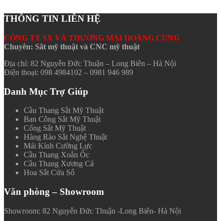
THÔNG TIN LIÊN HỆ
CÔNG TY SX VÀ THƯƠNG MẠI HOÀNG CUNG
Chuyên: Sắt mỹ thuật và CNC mỹ thuật
Địa chỉ: 82 Nguyễn Đức Thuận – Long Biên – Hà Nội
Điện thoại: 098 4984102 – 0981 946 989
Danh Mục Trợ Giúp
Cầu Thang Sắt Mỹ Thuật
Ban Công Sắt Mỹ Thuật
Cổng Sắt Mỹ Thuật
Hàng Rào Sắt Nghệ Thuật
Mái Kính Cường Lực
Cầu Thang Xoắn Ốc
Cầu Thang Xương Cá
Hoa Sắt Cửa Sổ
Văn phòng – Showroom
Showroom: 82 Nguyễn Đức Thuận -Long Biên- Hà Nội