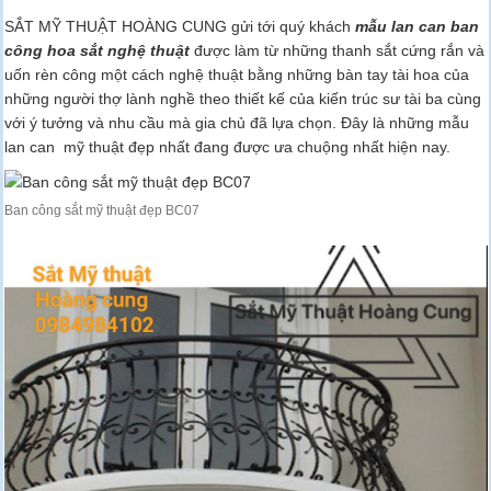
SẮT MỸ THUẬT HOÀNG CUNG gửi tới quý khách
mẫu lan can ban
công hoa sắt nghệ thuật
được làm từ những thanh sắt cứng rắn và
uốn rèn công một cách nghệ thuật bằng những bàn tay tài hoa của
những người thợ lành nghề theo thiết kế của kiến trúc sư tài ba cùng
với ý tưởng và nhu cầu mà gia chủ đã lựa chọn. Đây là những mẫu
lan can mỹ thuật đẹp nhất đang được ưa chuộng nhất hiện nay.
Ban công sắt mỹ thuật đẹp BC07