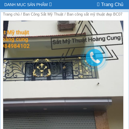
Trang Chủ
DANH MỤC SẢN PHẨM
Trang chủ
/
Ban Công Sắt Mỹ Thuật
/ Ban công sắt mỹ thuật đẹp BC07