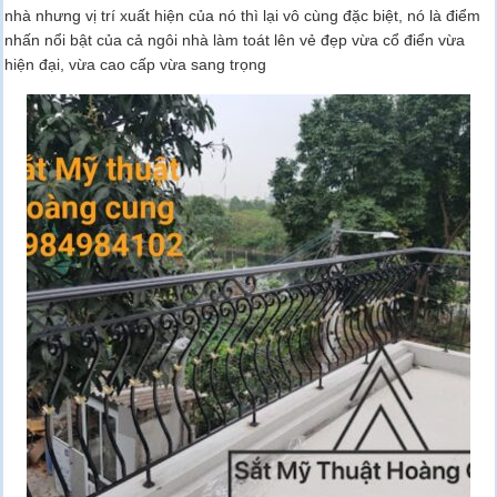
nhà nhưng vị trí xuất hiện của nó thì lại vô cùng đặc biệt, nó là điểm
nhấn nổi bật của cả ngôi nhà làm toát lên vẻ đẹp vừa cổ điển vừa
hiện đại, vừa cao cấp vừa sang trọng