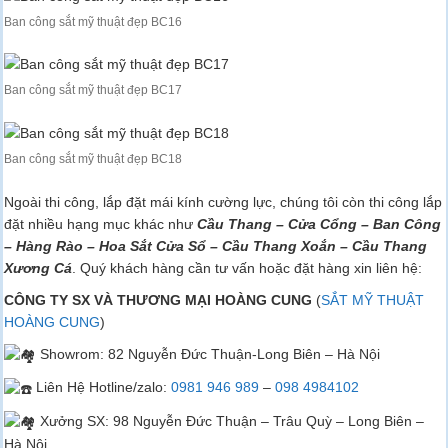
Ban công sắt mỹ thuật đẹp BC16
Ban công sắt mỹ thuật đẹp BC17
Ban công sắt mỹ thuật đẹp BC18
Ngoài thi công, lắp đặt mái kính cường lực, chúng tôi còn thi công lắp
đặt nhiều hạng mục khác như
Cầu Thang – Cửa Cổng – Ban Công
– Hàng Rào – Hoa Sắt Cửa Sổ – Cầu Thang Xoắn – Cầu Thang
Xương Cá
. Quý khách hàng cần tư vấn hoặc đặt hàng xin liên hệ:
CÔNG TY SX VÀ THƯƠNG MẠI HOÀNG CUNG
(
SẮT MỸ THUẬT
HOÀNG CUNG
)
Showrom: 82 Nguyễn Đức Thuận-Long Biên – Hà Nội
Liên Hệ Hotline/zalo:
0981 946 989
–
098 4984102
Xưởng SX: 98 Nguyễn Đức Thuận – Trâu Quỳ – Long Biên –
Hà Nội