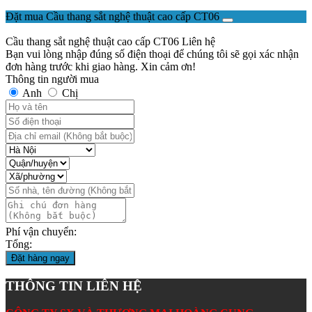
Đặt mua Cầu thang sắt nghệ thuật cao cấp CT06
Cầu thang sắt nghệ thuật cao cấp CT06
Liên hệ
Bạn vui lòng nhập đúng số điện thoại để chúng tôi sẽ gọi xác nhận
đơn hàng trước khi giao hàng. Xin cảm ơn!
Thông tin người mua
Anh
Chị
Phí vận chuyển:
Tổng:
Đặt hàng ngay
THÔNG TIN LIÊN HỆ