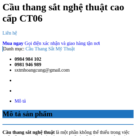
Cầu thang sắt nghệ thuật cao
cấp CT06
Liên hệ
Mua ngay
Gọi điện xác nhận và giao hàng tận nơi
Danh mục:
Cầu Thang Sắt Mỹ Thuật
0984 984 102
0981 946 989
sxtmhoangcung@gmail.com
Mô tả
Mô tả sản phẩm
Cầu thang sắt nghệ thuật
là một phần không thể thiếu trong việc