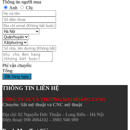
Thông tin người mua
Anh
Chị
Phí vận chuyển:
Tổng:
Đặt hàng ngay
THÔNG TIN LIÊN HỆ
CÔNG TY SX VÀ THƯƠNG MẠI HOÀNG CUNG
Chuyên: Sắt mỹ thuật và CNC mỹ thuật
Địa chỉ: 82 Nguyễn Đức Thuận – Long Biên – Hà Nội
Điện thoại: 098 4984102 – 0981 946 989