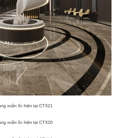
ang xoắn ốc hiện tại CTX21
ang xoắn ốc hiện tại CTX20