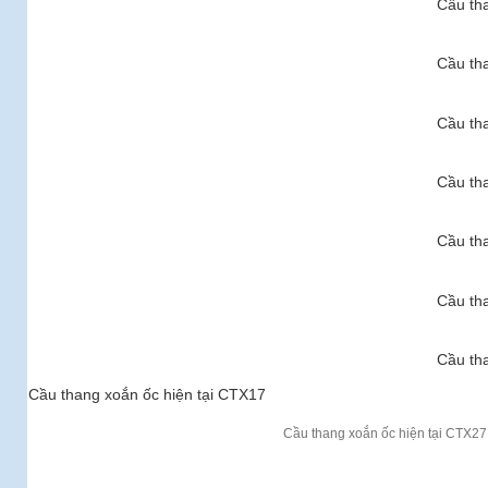
Cầu th
Cầu th
Cầu th
Cầu th
Cầu th
Cầu th
Cầu th
Cầu thang xoắn ốc hiện tại CTX17
Cầu thang xoắn ốc hiện tại CTX27