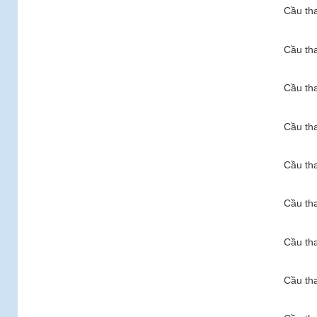
Cầu th
Cầu th
Cầu th
Cầu th
Cầu th
Cầu th
Cầu th
Cầu th