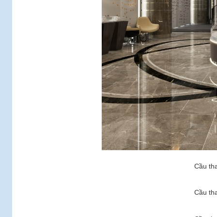
Cầu th
Cầu th