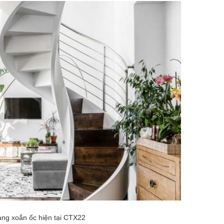
ang xoắn ốc hiện tại CTX22