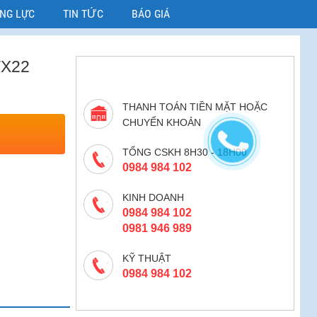
ỜNG LỰC
TIN TỨC
BÁO GIÁ
TX22
THANH TOÁN TIỀN MẶT HOẶC
CHUYỂN KHOẢN
TỔNG CSKH 8H30 - 18H00
0984 984 102
KINH DOANH
0984 984 102
0981 946 989
KỸ THUẬT
0984 984 102