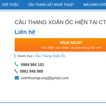
GIỚI THIỆU
CẦU THANG SẮT NGHỆ THUẬT
MÁI KÍNH CƯ
CẦU THANG XOẮN ỐC HIỆN TẠI C
Liên hệ
MUA NGAY
Gọi điện xác nhận và giao hàng tận nơi
Danh mục:
Cầu Thang Xoắn Ốc
0984 984 102
0981 946 989
sxtmhoangcung@gmail.com