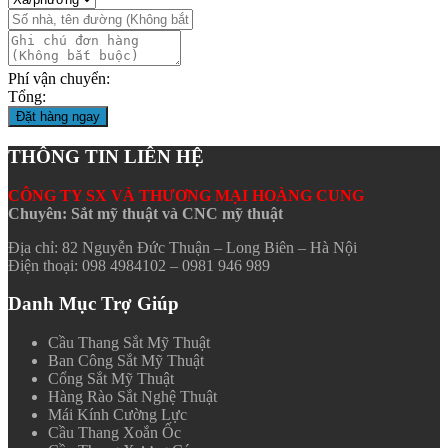
Phí vận chuyển:
Tổng:
Đặt hàng ngay
THÔNG TIN LIÊN HỆ
CÔNG TY SX VÀ THƯƠNG MẠI HOÀNG CUNG
Chuyên: Sắt mỹ thuật và CNC mỹ thuật
Địa chỉ: 82 Nguyễn Đức Thuận – Long Biên – Hà Nội
Điện thoại: 098 4984102 – 0981 946 989
Danh Mục Trợ Giúp
Cầu Thang Sắt Mỹ Thuật
Ban Công Sắt Mỹ Thuật
Cổng Sắt Mỹ Thuật
Hàng Rào Sắt Nghệ Thuật
Mái Kính Cường Lực
Cầu Thang Xoắn Ốc