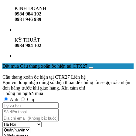
KINH DOANH
0984 984 102
0981 946 989
KỸ THUẬT
0984 984 102
Đặt mua Cầu thang xoắn ốc hiện tại CTX27
Cầu thang xoắn ốc hiện tại CTX27
Liên hệ
Bạn vui lòng nhập đúng số điện thoại để chúng tôi sẽ gọi xác nhận
đơn hàng trước khi giao hàng. Xin cảm ơn!
Thông tin người mua
Anh
Chị