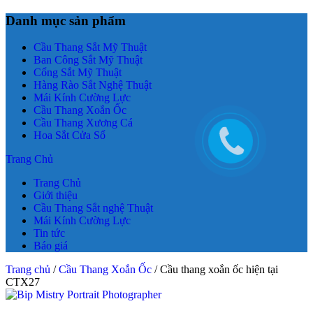
Danh mục sản phẩm
Cầu Thang Sắt Mỹ Thuật
Ban Công Sắt Mỹ Thuật
Cổng Sắt Mỹ Thuật
Hàng Rào Sắt Nghệ Thuật
Mái Kính Cường Lực
Cầu Thang Xoắn Ốc
Cầu Thang Xương Cá
Hoa Sắt Cửa Sổ
Trang Chủ
Trang Chủ
Giới thiệu
Cầu Thang Sắt nghệ Thuật
Mái Kính Cường Lực
Tin tức
Báo giá
Trang chủ
/
Cầu Thang Xoắn Ốc
/ Cầu thang xoắn ốc hiện tại
CTX27