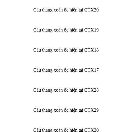
Cầu thang xoắn ốc hiện tại CTX20
Cầu thang xoắn ốc hiện tại CTX19
Cầu thang xoắn ốc hiện tại CTX18
Cầu thang xoắn ốc hiện tại CTX17
Cầu thang xoắn ốc hiện tại CTX28
Cầu thang xoắn ốc hiện tại CTX29
Cầu thang xoắn ốc hiện tại CTX30