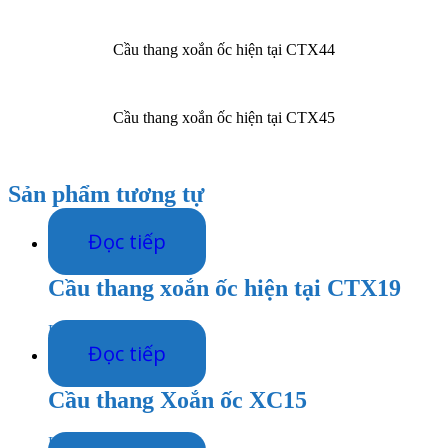
Cầu thang xoắn ốc hiện tại CTX44
Cầu thang xoắn ốc hiện tại CTX45
Sản phẩm tương tự
Đọc tiếp
Cầu thang xoắn ốc hiện tại CTX19
Liên hệ
Đọc tiếp
Cầu thang Xoắn ốc XC15
Liên hệ