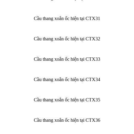
Cầu thang xoắn ốc hiện tại CTX31
Cầu thang xoắn ốc hiện tại CTX32
Cầu thang xoắn ốc hiện tại CTX33
Cầu thang xoắn ốc hiện tại CTX34
Cầu thang xoắn ốc hiện tại CTX35
Cầu thang xoắn ốc hiện tại CTX36