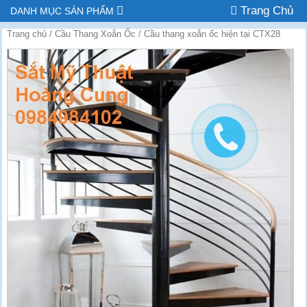
Trang Chủ
DANH MỤC SẢN PHẨM
Trang chủ
/
Cầu Thang Xoắn Ốc
/ Cầu thang xoắn ốc hiện tại CTX28