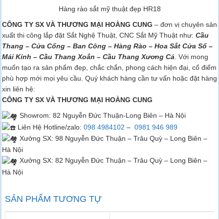
Hàng rào sắt mỹ thuật đẹp HR18
CÔNG TY SX VÀ THƯƠNG MẠI HOÀNG CUNG
– đơn vị chuyên sản
xuất thi công lắp đặt Sắt Nghệ Thuật, CNC Sắt Mỹ Thuật như:
Cầu
Thang – Cửa Cổng – Ban Công – Hàng Rào – Hoa Sắt Cửa Sổ –
Mái Kính – Cầu Thang Xoắn – Cầu Thang Xương Cá
. Với mong
muốn tạo ra sản phẩm đẹp, chắc chắn, phong cách hiện đại, cổ điểm
phù hợp mới mọi yêu cầu. Quý khách hàng cần tư vấn hoặc đặt hàng
xin liên hệ:
CÔNG TY SX VÀ THƯƠNG MẠI HOÀNG CUNG
Showrom
: 82 Nguyễn Đức Thuận-Long Biên – Hà Nội
Liên Hệ Hotline/zalo:
098 4984102
–
0981 946 989
Xưởng SX: 98 Nguyễn Đức Thuận – Trâu Quỳ – Long Biên –
Hà Nội
Xưởng SX: 82 Nguyễn Đức Thuận – Trâu Quỳ – Long Biên –
Hà Nội
SẢN PHẨM TƯƠNG TỰ