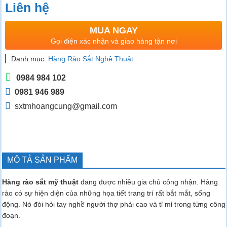
Liên hệ
MUA NGAY
Gọi điện xác nhận và giao hàng tận nơi
Danh mục:
Hàng Rào Sắt Nghệ Thuật
0984 984 102
0981 946 989
sxtmhoangcung@gmail.com
MÔ TẢ SẢN PHẨM
H
àng rào sắt mỹ thuật
đang được nhiều gia chủ công nhận. Hàng
rào có sự hiện diện của những họa tiết trang trí rất bắt mắt, sống
động. Nó đòi hỏi tay nghề người thợ phải cao và tỉ mỉ trong từng công
đoạn.