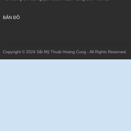
BẢN ĐỒ
Copyright © 2024 Sắt Mỹ Thuật Hoàng Cung - All Rights Reserved.