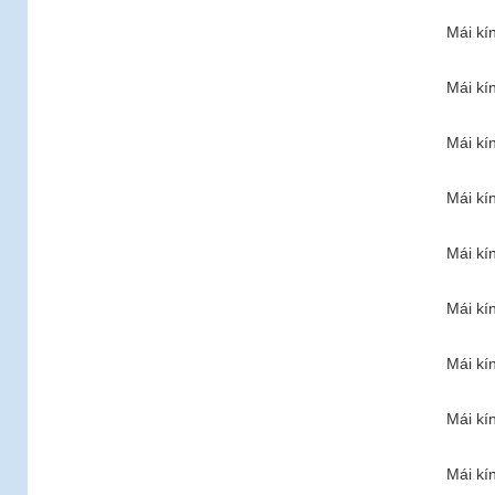
Mái kí
Mái kí
Mái kí
Mái kí
Mái kí
Mái kí
Mái kí
Mái kí
Mái kí