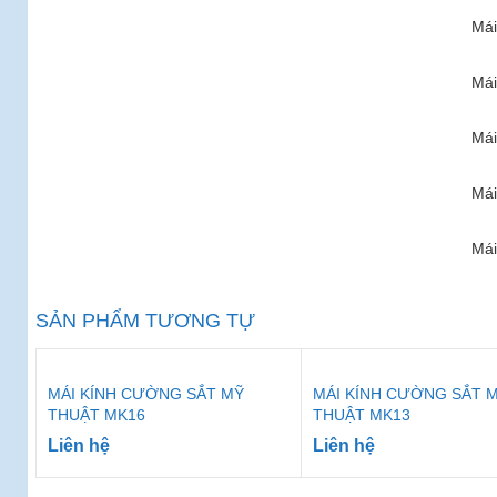
Mái
Mái
Mái
Mái
Mái
SẢN PHẨM TƯƠNG TỰ
MÁI KÍNH CƯỜNG SẮT MỸ
MÁI KÍNH CƯỜNG SẮT 
THUẬT MK16
THUẬT MK13
Liên hệ
Liên hệ