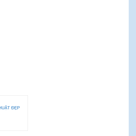
THUẬT ĐẸP