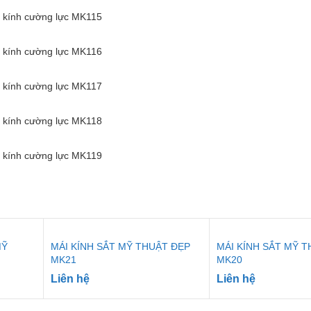
 kính cường lực MK115
 kính cường lực MK116
 kính cường lực MK117
 kính cường lực MK118
 kính cường lực MK119
MỸ
MÁI KÍNH SẮT MỸ THUẬT ĐẸP
MÁI KÍNH SẮT MỸ 
MK21
MK20
Liên hệ
Liên hệ