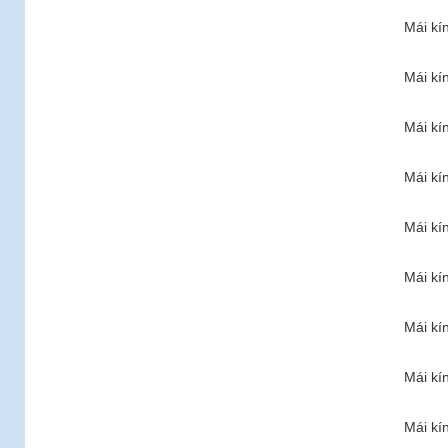
Mái kí
Mái kí
Mái kí
Mái kí
Mái kí
Mái kí
Mái kí
Mái kí
Mái kí