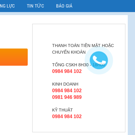
ỜNG LỰC
TIN TỨC
BÁO GIÁ
THANH TOÁN TIỀN MẶT HOẶC
CHUYỂN KHOẢN
TỔNG CSKH 8H30 - 18H00
0984 984 102
KINH DOANH
0984 984 102
0981 946 989
KỸ THUẬT
0984 984 102