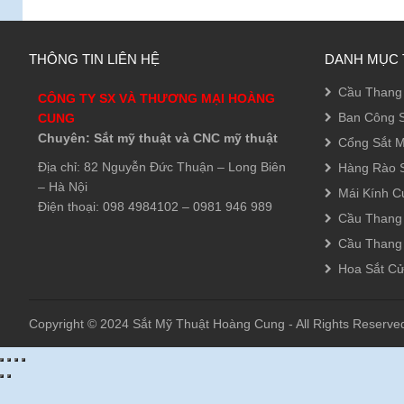
THÔNG TIN LIÊN HỆ
DANH MỤC 
Cầu Thang 
CÔNG TY SX VÀ THƯƠNG MẠI HOÀNG
Ban Công S
CUNG
Chuyên: Sắt mỹ thuật và CNC mỹ thuật
Cổng Sắt M
Địa chỉ: 82 Nguyễn Đức Thuận – Long Biên
Hàng Rào S
– Hà Nội
Mái Kính C
Điện thoại: 098 4984102 – 0981 946 989
Cầu Thang
Cầu Thang
Hoa Sắt C
Copyright © 2024 Sắt Mỹ Thuật Hoàng Cung - All Rights Reserve