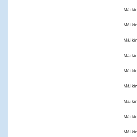
Mái kí
Mái kí
Mái kí
Mái kí
Mái kí
Mái kí
Mái kí
Mái kí
Mái kí