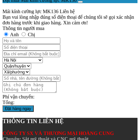
Đặt mua Mái kính cường lực MK136
Mái kính cường lực MK136
Liên hệ
Bạn vui lòng nhập đúng số điện thoại để chúng tôi sẽ gọi xác nhận
đơn hàng trước khi giao hàng. Xin cảm ơn!
Thông tin người mua
Anh
Chị
Phí vận chuyển:
Tổng:
Đặt hàng ngay
THÔNG TIN LIÊN HỆ
CÔNG TY SX VÀ THƯƠNG MẠI HOÀNG CUNG
Chuyên: Sắt mỹ thuật và CNC mỹ thuật