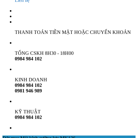
Liên hệ
THANH TOÁN TIỀN MẶT HOẶC CHUYỂN KHOẢN
TỔNG CSKH 8H30 - 18H00
0984 984 102
KINH DOANH
0984 984 102
0981 946 989
KỸ THUẬT
0984 984 102