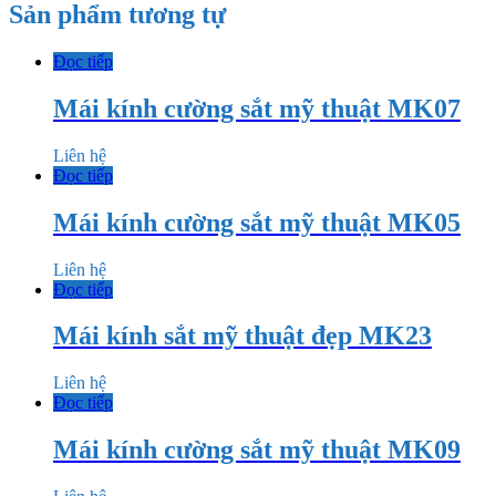
Sản phẩm tương tự
Đọc tiếp
Mái kính cường sắt mỹ thuật MK07
Liên hệ
Đọc tiếp
Mái kính cường sắt mỹ thuật MK05
Liên hệ
Đọc tiếp
Mái kính sắt mỹ thuật đẹp MK23
Liên hệ
Đọc tiếp
Mái kính cường sắt mỹ thuật MK09