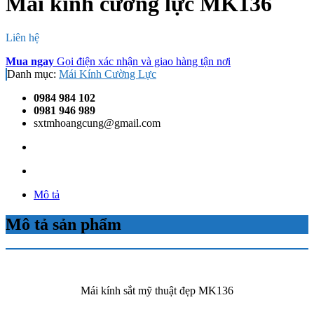
Mái kính cường lực MK136
Liên hệ
Mua ngay
Gọi điện xác nhận và giao hàng tận nơi
Danh mục:
Mái Kính Cường Lực
0984 984 102
0981 946 989
sxtmhoangcung@gmail.com
Mô tả
Mô tả sản phẩm
Mái kính sắt mỹ thuật đẹp MK136