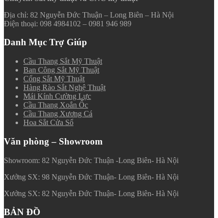
Địa chỉ: 82 Nguyễn Đức Thuận – Long Biên – Hà Nội
Điện thoại: 098 4984102 – 0981 946 989
Danh Mục Trợ Giúp
Cầu Thang Sắt Mỹ Thuật
Ban Công Sắt Mỹ Thuật
Cổng Sắt Mỹ Thuật
Hàng Rào Sắt Nghệ Thuật
Mái Kính Cường Lực
Cầu Thang Xoắn Ốc
Cầu Thang Xương Cá
Hoa Sắt Cửa Sổ
Văn phòng – Showroom
Showroom: 82 Nguyễn Đức Thuận -Long Biên- Hà Nội
Xưởng SX: 98 Nguyễn Đức Thuận- Long Biên- Hà Nội
Xưởng SX: 82 Nguyễn Đức Thuận- Long Biên- Hà Nội
BẢN ĐỒ