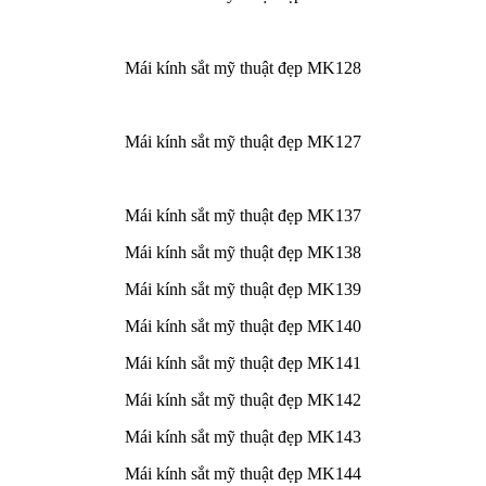
Mái kính sắt mỹ thuật đẹp MK128
Mái kính sắt mỹ thuật đẹp MK127
Mái kính sắt mỹ thuật đẹp MK137
Mái kính sắt mỹ thuật đẹp MK138
Mái kính sắt mỹ thuật đẹp MK139
Mái kính sắt mỹ thuật đẹp MK140
Mái kính sắt mỹ thuật đẹp MK141
Mái kính sắt mỹ thuật đẹp MK142
Mái kính sắt mỹ thuật đẹp MK143
Mái kính sắt mỹ thuật đẹp MK144