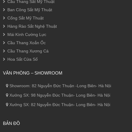
Cầu Thang Sắt Mỹ Thuật
Ban Công Sắt Mỹ Thuật
Cổng Sắt Mỹ Thuật
Hàng Rào Sắt Nghệ Thuật
Mái Kính Cường Lực
Cầu Thang Xoắn Ốc
Cầu Thang Xương Cá
Hoa Sắt Cửa Sổ
VĂN PHÒNG – SHOWROOM
Showroom: 82 Nguyễn Đức Thuận -Long Biên- Hà Nội
Xưởng SX: 98 Nguyễn Đức Thuận- Long Biên- Hà Nội
Xưởng SX: 82 Nguyễn Đức Thuận- Long Biên- Hà Nội
BẢN ĐỒ