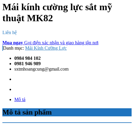
Mái kính cường lực sắt mỹ
thuật MK82
Liên hệ
Mua ngay
Gọi điện xác nhận và giao hàng tận nơi
Danh mục:
Mái Kính Cường Lực
0984 984 102
0981 946 989
sxtmhoangcung@gmail.com
Mô tả
Mô tả sản phẩm