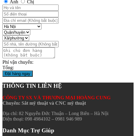
Anh
Chị
Phí vận chuyển:
Tổng:
Đặt hàng ngay
THÔNG TIN LIÊN HỆ
CÔNG TY SX VÀ THƯƠNG MẠI HOÀNG CUNG
Chuyên: Sắt mỹ thuật và CNC mỹ thuật
Địa chỉ: 82 Nguyễn Đức Thuận – Long Biên – Hà Nội
Điện thoại: 098 4984102 – 0981 946 989
Danh Mục Trợ Giúp