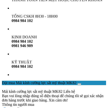
TỔNG CSKH 8H30 - 18H00
0984 984 102
KINH DOANH
0984 984 102
0981 946 989
KỸ THUẬT
0984 984 102
Đặt mua Mái kính cường lực sắt mỹ thuật MK82
Mái kính cường lực sắt mỹ thuật MK82
Liên hệ
Bạn vui lòng nhập đúng số điện thoại để chúng tôi sẽ gọi xác nhận
đơn hàng trước khi giao hàng. Xin cảm ơn!
Thông tin người mua