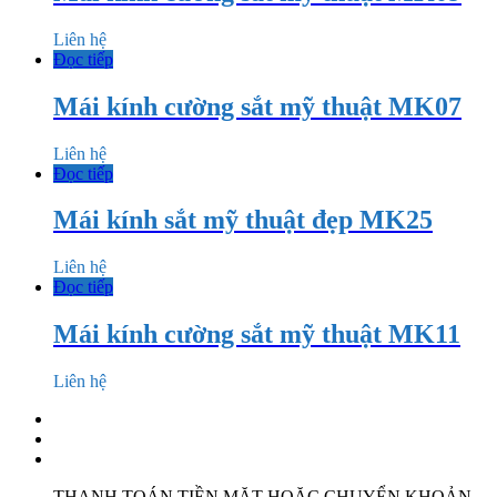
Liên hệ
Đọc tiếp
Mái kính cường sắt mỹ thuật MK07
Liên hệ
Đọc tiếp
Mái kính sắt mỹ thuật đẹp MK25
Liên hệ
Đọc tiếp
Mái kính cường sắt mỹ thuật MK11
Liên hệ
THANH TOÁN TIỀN MẶT HOẶC CHUYỂN KHOẢN