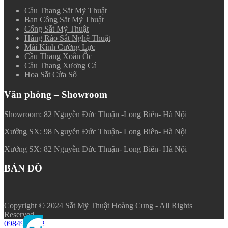
Cầu Thang Sắt Mỹ Thuật
Ban Công Sắt Mỹ Thuật
Cổng Sắt Mỹ Thuật
Hàng Rào Sắt Nghệ Thuật
Mái Kính Cường Lực
Cầu Thang Xoắn Ốc
Cầu Thang Xương Cá
Hoa Sắt Cửa Sổ
Văn phòng – Showroom
Showroom: 82 Nguyễn Đức Thuận -Long Biên- Hà Nội
Xưởng SX: 98 Nguyễn Đức Thuận- Long Biên- Hà Nội
Xưởng SX: 82 Nguyễn Đức Thuận- Long Biên- Hà Nội
BẢN ĐỒ
Copyright © 2024 Sắt Mỹ Thuật Hoàng Cung - All Rights
Reserved.
0984984102