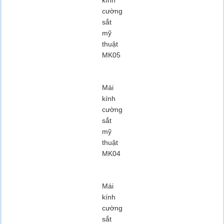
kính
cường
sắt
mỹ
thuật
MK05
Mái
kính
cường
sắt
mỹ
thuật
MK04
Mái
kính
cường
sắt