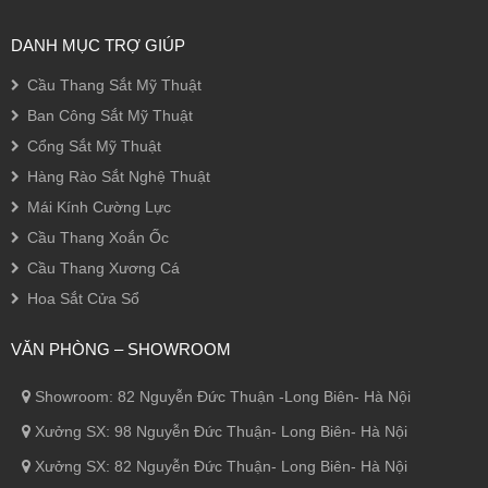
DANH MỤC TRỢ GIÚP
Cầu Thang Sắt Mỹ Thuật
Ban Công Sắt Mỹ Thuật
Cổng Sắt Mỹ Thuật
Hàng Rào Sắt Nghệ Thuật
Mái Kính Cường Lực
Cầu Thang Xoắn Ốc
Cầu Thang Xương Cá
Hoa Sắt Cửa Sổ
VĂN PHÒNG – SHOWROOM
Showroom: 82 Nguyễn Đức Thuận -Long Biên- Hà Nội
Xưởng SX: 98 Nguyễn Đức Thuận- Long Biên- Hà Nội
Xưởng SX: 82 Nguyễn Đức Thuận- Long Biên- Hà Nội