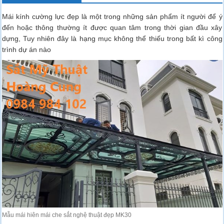
Mái kính cường lực đẹp là một trong những sản phẩm ít người để ý
đến hoặc thông thường ít được quan tâm trong thời gian đầu xây
dựng, Tuy nhiên đây là hạng mục không thể thiếu trong bất kì công
trình dự án nào
Mẫu mái hiên mái che sắt nghệ thuật đẹp MK30