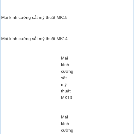
Mái kính cường sắt mỹ thuật MK15
Mái kính cường sắt mỹ thuật MK14
Mái
kính
cường
sắt
mỹ
thuật
MK13
Mái
kính
cường