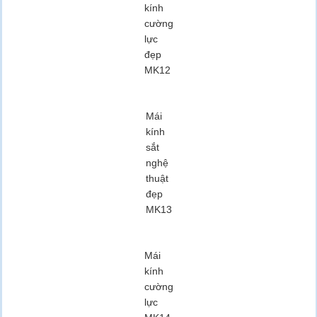
kính
cường
lực
đẹp
MK12
Mái
kính
sắt
nghệ
thuật
đẹp
MK13
Mái
kính
cường
lực