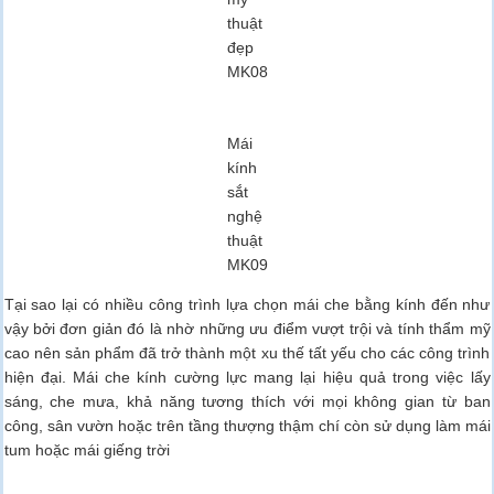
thuật
đẹp
MK08
Mái
kính
sắt
nghệ
thuật
MK09
Tại sao lại có nhiều công trình lựa chọn mái che bằng kính đến như
vậy bởi đơn giản đó là nhờ những ưu điểm vượt trội và tính thẩm mỹ
cao nên sản phẩm đã trở thành một xu thế tất yếu cho các công trình
hiện đại. Mái che kính cường lực mang lại hiệu quả trong việc lấy
sáng, che mưa, khả năng tương thích với mọi không gian từ ban
công, sân vườn hoặc trên tầng thượng thậm chí còn sử dụng làm mái
tum hoặc mái giếng trời