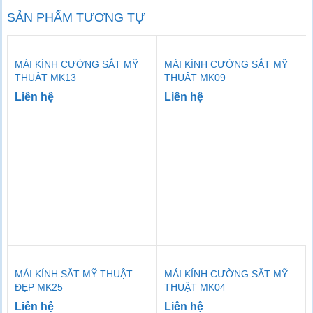
SẢN PHẨM TƯƠNG TỰ
MÁI KÍNH CƯỜNG SẮT MỸ
MÁI KÍNH CƯỜNG SẮT MỸ
THUẬT MK13
THUẬT MK09
Liên hệ
Liên hệ
MÁI KÍNH SẮT MỸ THUẬT
MÁI KÍNH CƯỜNG SẮT MỸ
ĐẸP MK25
THUẬT MK04
Liên hệ
Liên hệ