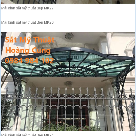
Mái kính sắt mỹ thuật đẹp MK27
Mái kính sắt mỹ thuật đẹp MK26
Mái kính sắt mỹ thuật đẹp MK24