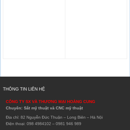
THÔNG TIN LIÊN HỆ
CÔNG TY SX VÀ THƯƠNG MẠI HOÀNG CUNG
Chuyên: Sắt mỹ thuật và CNC mỹ thuật
Địa chỉ: 82 Nguyễn Đức Thuận – Long Biên – Hà Nội
Điện thoại: 098 4984102 – 0981 946 989