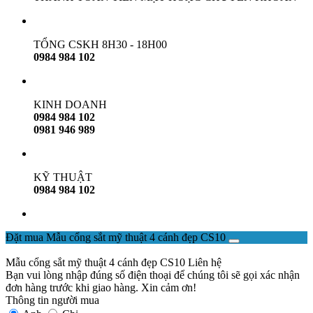
TỔNG CSKH 8H30 - 18H00
0984 984 102
KINH DOANH
0984 984 102
0981 946 989
KỸ THUẬT
0984 984 102
Đặt mua Mẫu cổng sắt mỹ thuật 4 cánh đẹp CS10
Mẫu cổng sắt mỹ thuật 4 cánh đẹp CS10
Liên hệ
Bạn vui lòng nhập đúng số điện thoại để chúng tôi sẽ gọi xác nhận
đơn hàng trước khi giao hàng. Xin cảm ơn!
Thông tin người mua