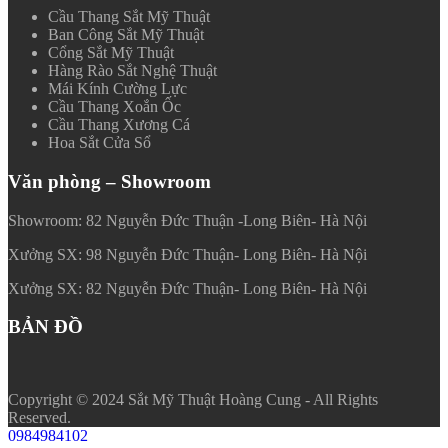
Cầu Thang Sắt Mỹ Thuật
Ban Công Sắt Mỹ Thuật
Cổng Sắt Mỹ Thuật
Hàng Rào Sắt Nghệ Thuật
Mái Kính Cường Lực
Cầu Thang Xoắn Ốc
Cầu Thang Xương Cá
Hoa Sắt Cửa Sổ
Văn phòng – Showroom
Showroom: 82 Nguyễn Đức Thuận -Long Biên- Hà Nội
Xưởng SX: 98 Nguyễn Đức Thuận- Long Biên- Hà Nội
Xưởng SX: 82 Nguyễn Đức Thuận- Long Biên- Hà Nội
BẢN ĐỒ
Copyright © 2024 Sắt Mỹ Thuật Hoàng Cung - All Rights
Reserved.
0984984102