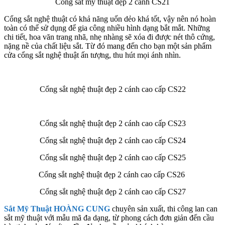
Cổng sắt mỹ thuật đẹp 2 cánh CS21
Cổng sắt nghệ thuật có khả năng uốn dẻo khá tốt, vậy nên nó hoàn
toàn có thể sử dụng để gia công nhiều hình dạng bắt mắt. Những
chi tiết, hoa văn trang nhã, nhẹ nhàng sẽ xóa đi được nét thô cứng,
nặng nề của chất liệu sắt. Từ đó mang đến cho bạn một sản phẩm
cửa cổng sắt nghệ thuật ấn tượng, thu hút mọi ánh nhìn.
Cổng sắt nghệ thuật đẹp 2 cánh cao cấp CS22
Cổng sắt nghệ thuật đẹp 2 cánh cao cấp CS23
Cổng sắt nghệ thuật đẹp 2 cánh cao cấp CS24
Cổng sắt nghệ thuật đẹp 2 cánh cao cấp CS25
Cổng sắt nghệ thuật đẹp 2 cánh cao cấp CS26
Cổng sắt nghệ thuật đẹp 2 cánh cao cấp CS27
Sắt Mỹ Thuật HOÀNG CUNG
chuyên sản xuất, thi công lan can
sắt mỹ thuật với mẫu mã đa dạng, từ phong cách đơn giản đến cầu