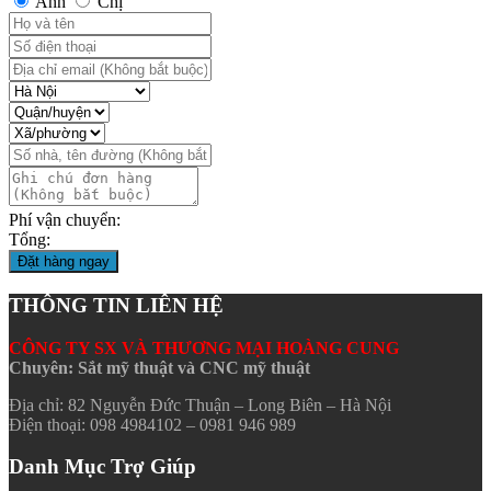
Anh
Chị
Phí vận chuyển:
Tổng:
Đặt hàng ngay
THÔNG TIN LIÊN HỆ
CÔNG TY SX VÀ THƯƠNG MẠI HOÀNG CUNG
Chuyên: Sắt mỹ thuật và CNC mỹ thuật
Địa chỉ: 82 Nguyễn Đức Thuận – Long Biên – Hà Nội
Điện thoại: 098 4984102 – 0981 946 989
Danh Mục Trợ Giúp