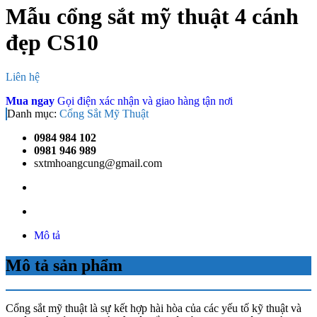
Mẫu cổng sắt mỹ thuật 4 cánh
đẹp CS10
Liên hệ
Mua ngay
Gọi điện xác nhận và giao hàng tận nơi
Danh mục:
Cổng Sắt Mỹ Thuật
0984 984 102
0981 946 989
sxtmhoangcung@gmail.com
Mô tả
Mô tả sản phẩm
Cổng sắt mỹ thuật là sự kết hợp hài hòa của các yếu tố kỹ thuật và