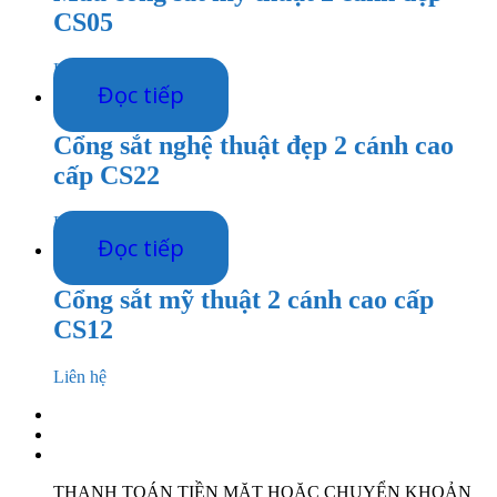
CS05
Liên hệ
Đọc tiếp
Cổng sắt nghệ thuật đẹp 2 cánh cao
cấp CS22
Liên hệ
Đọc tiếp
Cổng sắt mỹ thuật 2 cánh cao cấp
CS12
Liên hệ
THANH TOÁN TIỀN MẶT HOẶC CHUYỂN KHOẢN