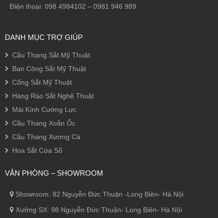
Điện thoại: 098 4984102 – 0981 946 989
DANH MỤC TRỢ GIÚP
Cầu Thang Sắt Mỹ Thuật
Ban Công Sắt Mỹ Thuật
Cổng Sắt Mỹ Thuật
Hàng Rào Sắt Nghệ Thuật
Mái Kính Cường Lực
Cầu Thang Xoắn Ốc
Cầu Thang Xương Cá
Hoa Sắt Cửa Sổ
VĂN PHÒNG – SHOWROOM
Showroom: 82 Nguyễn Đức Thuận -Long Biên- Hà Nội
Xưởng SX: 98 Nguyễn Đức Thuận- Long Biên- Hà Nội