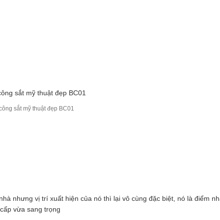
công sắt mỹ thuật đẹp BC01
hà nhưng vị trí xuất hiện của nó thì lại vô cùng đặc biệt, nó là điểm n
 cấp vừa sang trọng