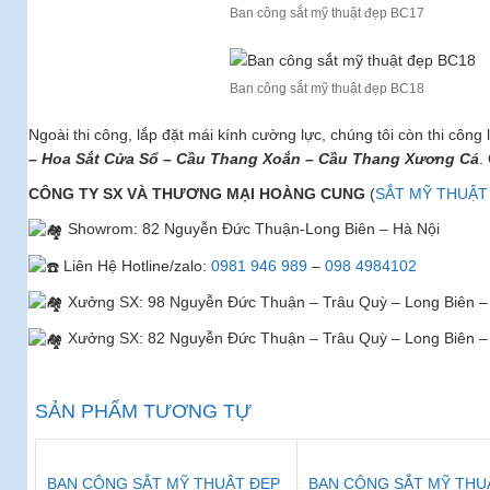
Ban công sắt mỹ thuật đẹp BC17
Ban công sắt mỹ thuật đẹp BC18
Ngoài thi công, lắp đặt mái kính cường lực, chúng tôi còn thi côn
– Hoa Sắt Cửa Sổ – Cầu Thang Xoắn – Cầu Thang Xương Cá
.
CÔNG TY SX VÀ THƯƠNG MẠI HOÀNG CUNG
(
SẮT MỸ THUẬ
Showrom: 82 Nguyễn Đức Thuận-Long Biên – Hà Nội
Liên Hệ Hotline/zalo:
0981 946 989
–
098 4984102
Xưởng SX: 98 Nguyễn Đức Thuận – Trâu Quỳ – Long Biên –
Xưởng SX: 82 Nguyễn Đức Thuận – Trâu Quỳ – Long Biên –
SẢN PHẨM TƯƠNG TỰ
BAN CÔNG SẮT MỸ THUẬT ĐẸP
BAN CÔNG SẮT MỸ THU