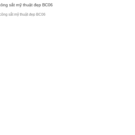
công sắt mỹ thuật đẹp BC06