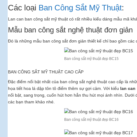
Các loại
Ban Công Sắt Mỹ Thuật
:
Lan can ban công sắt mỹ thuật có rất nhiều kiểu dáng mẫu mã kh
Mẫu ban công sắt nghệ thuật đơn giản
Đó là những mẫu ban công sắt đơn giản thiết kế chỉ bao gồm các ch
Ban công sắt mỹ thuật đẹp BC15
BAN CÔNG SẮT MỸ THUẬT CAO CẤP
Đặc điểm nổi bật nhất của ban công sắt nghệ thuật cao cấp là n
họa tiết hoa lá dập tôn tô điểm thêm sự gợi cảm. Với kiểu
lan can
nổi bật, sang trọng, cuốn hút hơn hẳn thu hút mọi ánh nhìn. Dưới 
các bạn tham khảo nhé.
Ban công sắt mỹ thuật đẹp BC16