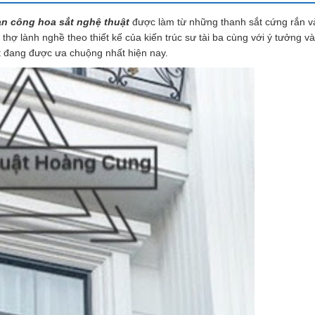
an công hoa sắt nghệ thuật
được làm từ những thanh sắt cứng rắn v
hợ lành nghề theo thiết kế của kiến trúc sư tài ba cùng với ý tưởng v
t đang được ưa chuộng nhất hiện nay.