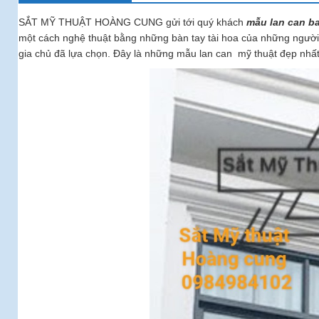
SẮT MỸ THUẬT HOÀNG CUNG gửi tới quý khách
mẫu lan can b
một cách nghệ thuật bằng những bàn tay tài hoa của những người t
gia chủ đã lựa chọn. Đây là những mẫu lan can mỹ thuật đẹp nhấ