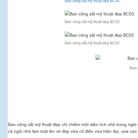
Ban công sắt mỹ thuật đẹp BC04
Ban công sắt mỹ thuật đẹp BC03
Ban công sắt mỹ thuật đẹp BC02
Ban 
Ban công sắt mỹ thuật đẹp chỉ chiếm một diện tích nhỏ trong ngôi n
cả ngôi nhà làm toát lên vẻ đẹp vừa cổ điển vừa hiện đại, vừa cao