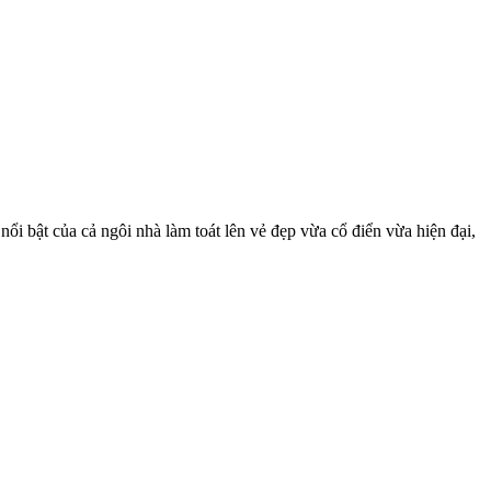
nổi bật của cả ngôi nhà làm toát lên vẻ đẹp vừa cổ điển vừa hiện đại,