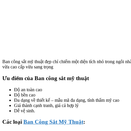
Ban công sắt mỹ thuật đẹp chỉ chiếm một diện tích nhỏ trong ngôi nhà 
vừa cao cấp vừa sang trọng
Ưu điểm của Ban công sắt mỹ thuật
Độ an toàn cao
Độ bền cao
Đa dạng về thiết kế – mẫu mã đa dạng, tính thẩm mỹ cao
Giá thành cạnh tranh, giá cả hợp lý
Dễ vệ sinh.
Các loại
Ban Công Sắt Mỹ Thuật
: