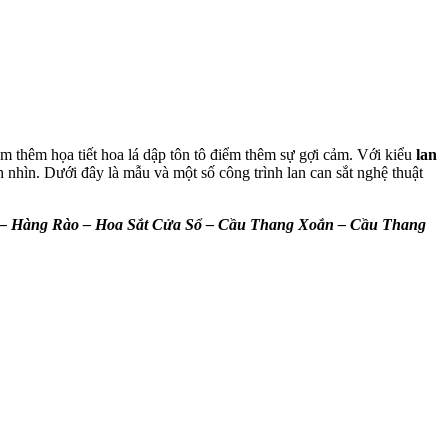
m thêm họa tiết hoa lá dập tôn tô điểm thêm sự gợi cảm. Với kiểu
lan
h nhìn. Dưới đây là mẫu và một số công trình lan can sắt nghệ thuật
– Hàng Rào – Hoa Sắt Cửa Sổ – Cầu Thang Xoắn – Cầu Thang