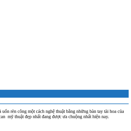
 uốn rèn công một cách nghệ thuật bằng những bàn tay tài hoa của
n can mỹ thuật đẹp nhất đang được ưa chuộng nhất hiện nay.