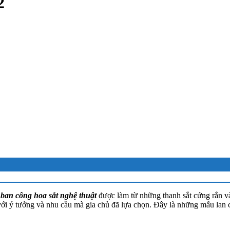
2
ban công hoa sắt nghệ thuật
được làm từ những thanh sắt cứng rắn và
g với ý tưởng và nhu cầu mà gia chủ đã lựa chọn. Đây là những mẫu la