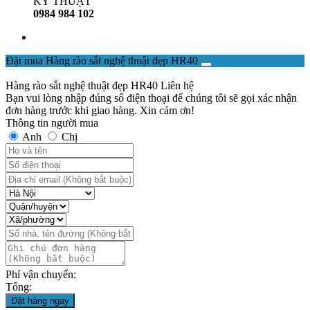
KỸ THUẬT
0984 984 102
Đặt mua Hàng rào sắt nghệ thuật đẹp HR40
Hàng rào sắt nghệ thuật đẹp HR40
Liên hệ
Bạn vui lòng nhập đúng số điện thoại để chúng tôi sẽ gọi xác nhận
đơn hàng trước khi giao hàng. Xin cảm ơn!
Thông tin người mua
Anh
Chị
Phí vận chuyển:
Tổng:
Đặt hàng ngay