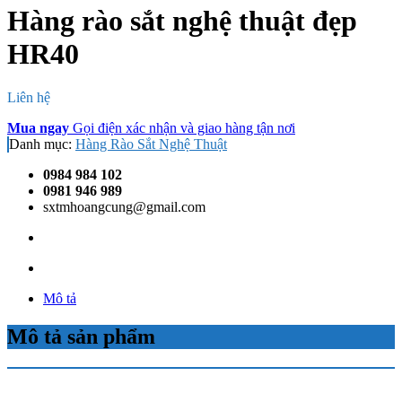
Hàng rào sắt nghệ thuật đẹp
HR40
Liên hệ
Mua ngay
Gọi điện xác nhận và giao hàng tận nơi
Danh mục:
Hàng Rào Sắt Nghệ Thuật
0984 984 102
0981 946 989
sxtmhoangcung@gmail.com
Mô tả
Mô tả sản phẩm