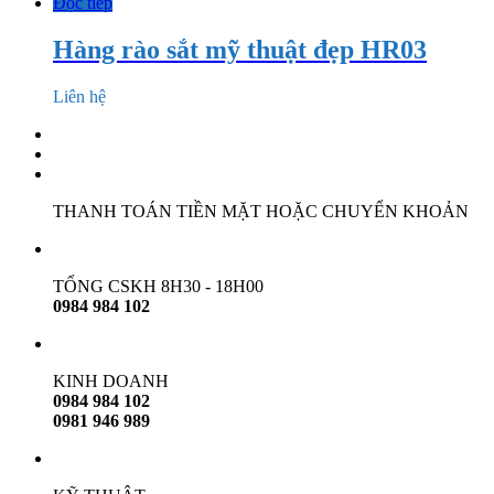
Đọc tiếp
Hàng rào sắt mỹ thuật đẹp HR03
Liên hệ
THANH TOÁN TIỀN MẶT HOẶC CHUYỂN KHOẢN
TỔNG CSKH 8H30 - 18H00
0984 984 102
KINH DOANH
0984 984 102
0981 946 989