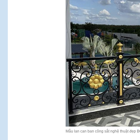
Mẫu lan can ban công sắt nghệ thuật đẹp 