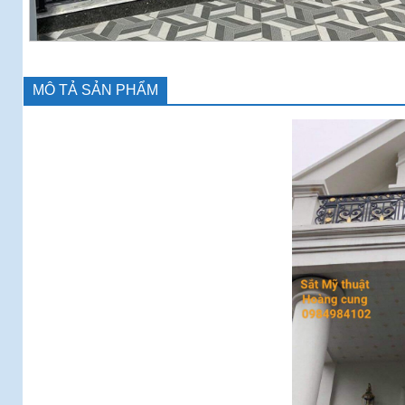
MÔ TẢ SẢN PHẨM