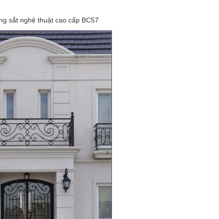
g sắt nghệ thuật cao cấp BC57