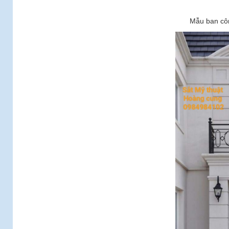
Mẫu ban côn